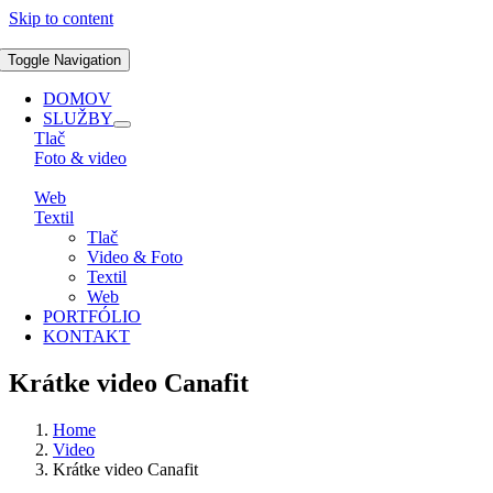
Skip to content
Toggle Navigation
DOMOV
SLUŽBY
Tlač
Foto & video
Web
Textil
Tlač
Video & Foto
Textil
Web
PORTFÓLIO
KONTAKT
Krátke video Canafit
Home
Video
Krátke video Canafit