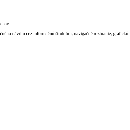
teľov.
čného návrhu cez informačnú štruktúru, navigačné rozhranie, grafickú 