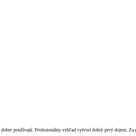
j dobre používajú. Profesionálny vzhľad vytvorí dobrý prvý dojem. Za n