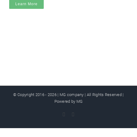
Learn More
© Copyright 2016 -
2026 | MG company | All Rights Reserved |
Powered by MG
Facebook
Instagram