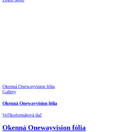
Okenná Onewayvision fólia
Gallery
Okenná Onewayvision fólia
Veľlkoformátová tlač
Okenná Onewayvision fólia