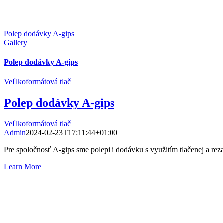
Polep dodávky A-gips
Gallery
Polep dodávky A-gips
Veľlkoformátová tlač
Polep dodávky A-gips
Veľlkoformátová tlač
Admin
2024-02-23T17:11:44+01:00
Pre spoločnosť A-gips sme polepili dodávku s využitím tlačenej a reza
Learn More