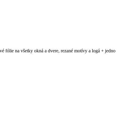
vé fólie na všetky okná a dvere, rezané motívy a logá + jedno