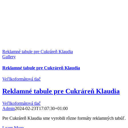
Reklamné tabule pre Cukráreň Klaudia
Gallery
Reklamné tabule pre Cukráreň Klaudia
Veľlkoformátová tlač
Reklamné tabule pre Cukráreň Klaudia
Veľlkoformátová tlač
Admin
2024-02-23T17:07:30+01:00
Pre Cukráreň Klaudia sme vyrobili rôzne formáty reklamných tabúľ.
Learn More