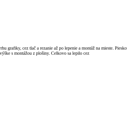
u grafiky, cez tlač a rezanie až po lepenie a montáž na mieste. Piesko
o výške s montážou z plošiny. Celkovo sa lepilo cez